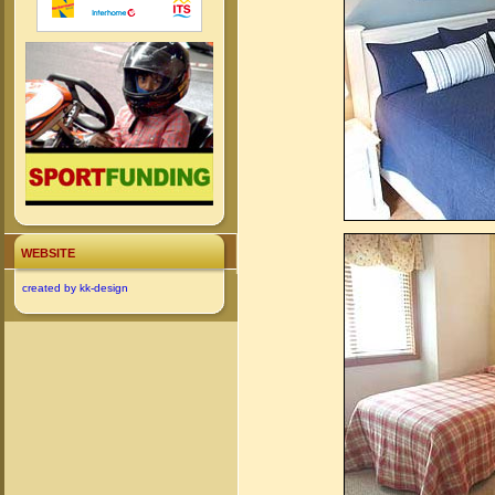
WEBSITE
created by kk-design