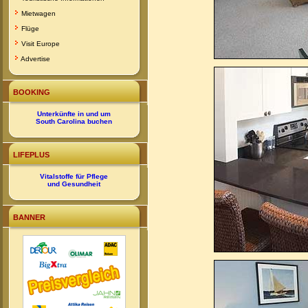
Mietwagen
Flüge
Visit Europe
Advertise
BOOKING
Unterkünfte in und um
South Carolina buchen
LIFEPLUS
Vitalstoffe für Pflege
und Gesundheit
BANNER